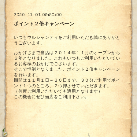
2020-11-01 09:50:00
ポイント２倍キャンペーン
いつもウルシャンティをご利用いただき誠にありがと
うございます。
おかげさまで当店は２０１４年１１月のオープンから
６年となりました。これもいつもご利用いただいてい
るお客様のおかげでございます。
そこで恒例となりました、ポイント２倍キャンペーン
を行います。
期間は１１月１日～３０日まで。３０分ご利用でポイ
ント１つのところ、２つ押させていただきます。
（何度ご利用いただいても適用となります）
この機会にぜひ当店をご利用下さい。