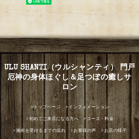
ULU SHANTI（ウルシャンティ） 門戸
厄神の身体ほぐし＆足つぼの癒しサ
ロン
トップページ
インフォメーション
初めてご来店になる方へ
コース・料金
施術を受けるまでの流れ
お客様の声
お店の様子