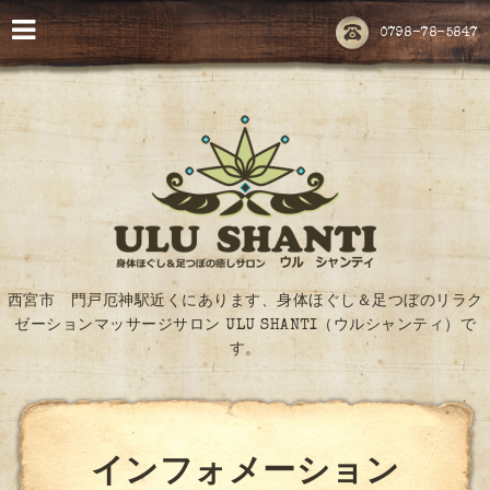
0798-78-5847
西宮市 門戸厄神駅近くにあります、身体ほぐし＆足つぼのリラク
ゼーションマッサージサロン ULU SHANTI（ウルシャンティ）で
す。
インフォメーション