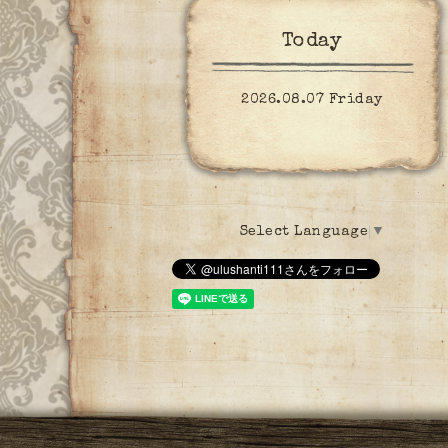
Today
2026.08.07 Friday
Select Language
▼