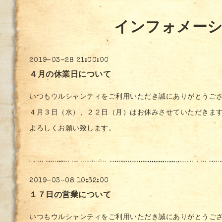
インフォメー
2019-03-28 21:00:00
４月の休業日について
いつもウルシャンティをご利用いただき誠にありがとうご
４月３日（水）、２２日（月）はお休みさせていただきま
よろしくお願い致します。
2019-03-08 10:32:00
１７日の営業について
いつもウルシャンティをご利用いただき誠にありがとうご