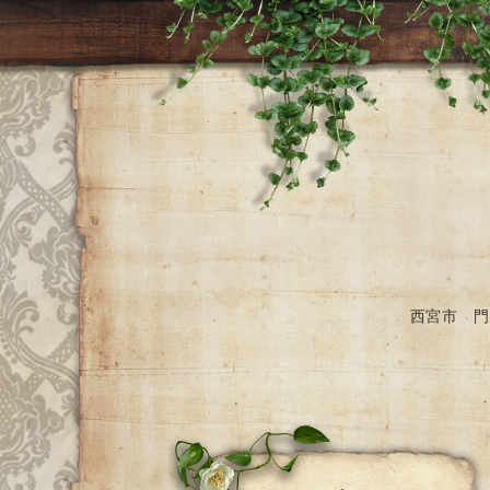
西宮市 門