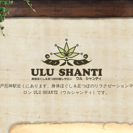
戸厄神駅近くにあります、身体ほぐし＆足つぼのリラクゼーション
ロン ULU SHANTI（ウルシャンティ）です。