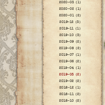
2020-03（1）
2020-02（1）
2020-01（2）
2019-12（3）
2019-11（1）
2019-10（3）
2019-09（2）
2019-08（2）
2019-07（1）
2019-06（2）
2019-04（1）
2019-03（2）
2019-02（2）
2018-12（1）
2018-11（2）
2018-10（2）