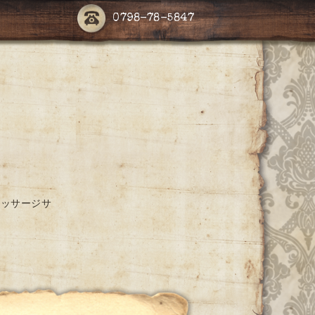
0798-78-5847
マッサージサ