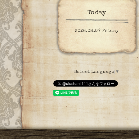
Today
2026.08.07 Friday
Select Language
▼