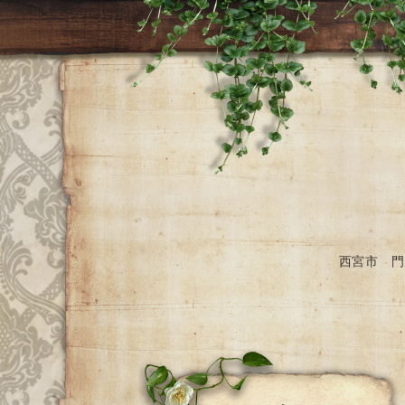
西宮市 門