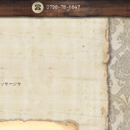
0798-78-5847
マッサージサ