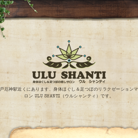
戸厄神駅近くにあります、身体ほぐし＆足つぼのリラクゼーション
ロン ULU SHANTI（ウルシャンティ）です。