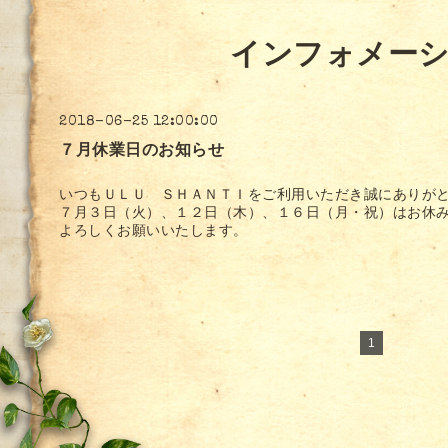
インフォメー
2018-06-25 12:00:00
７月休業日のお知らせ
いつもＵＬＵ ＳＨＡＮＴＩをご利用いただき誠にありが
７月３日（火）、１２日（木）、１６日（月・祝）はお休
よろしくお願いいたします。
1