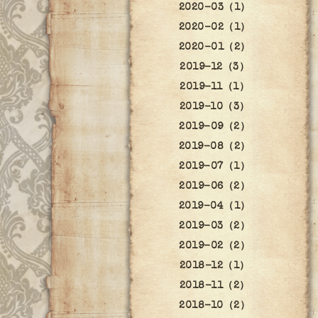
2020-03（1）
2020-02（1）
2020-01（2）
2019-12（3）
2019-11（1）
2019-10（3）
2019-09（2）
2019-08（2）
2019-07（1）
2019-06（2）
2019-04（1）
2019-03（2）
2019-02（2）
2018-12（1）
2018-11（2）
2018-10（2）