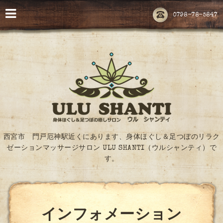
0798-78-5847
西宮市 門戸厄神駅近くにあります、身体ほぐし＆足つぼのリラク
ゼーションマッサージサロン ULU SHANTI（ウルシャンティ）で
す。
インフォメーション