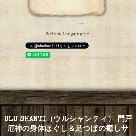
Select Language
▼
ULU SHANTI（ウルシャンティ） 門戸
厄神の身体ほぐし＆足つぼの癒しサ