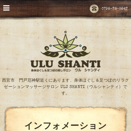
0798-78-5847
西宮市 門戸厄神駅近くにあります、身体ほぐし＆足つぼのリラク
ゼーションマッサージサロン ULU SHANTI（ウルシャンティ）で
す。
インフォメーション