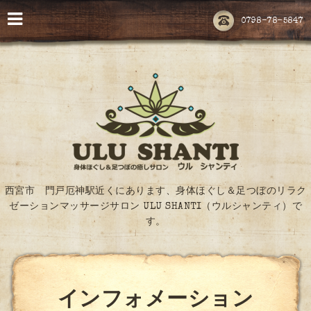
0798-78-5847
西宮市 門戸厄神駅近くにあります、身体ほぐし＆足つぼのリラク
ゼーションマッサージサロン ULU SHANTI（ウルシャンティ）で
す。
インフォメーション