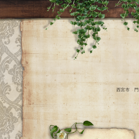
西宮市 門