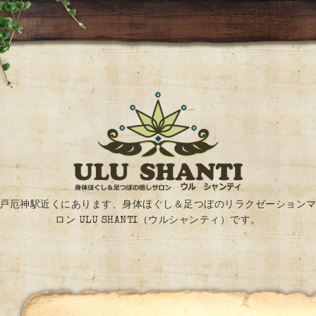
戸厄神駅近くにあります、身体ほぐし＆足つぼのリラクゼーション
ロン ULU SHANTI（ウルシャンティ）です。