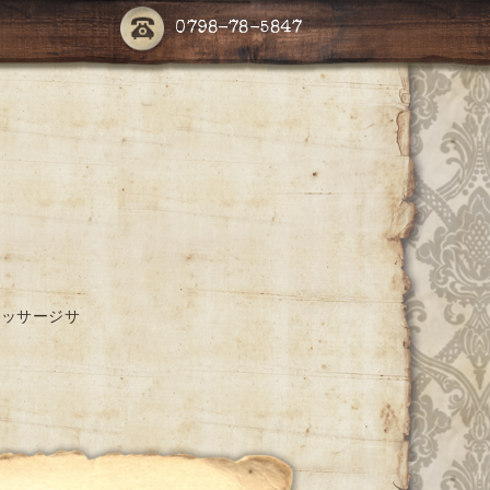
0798-78-5847
マッサージサ