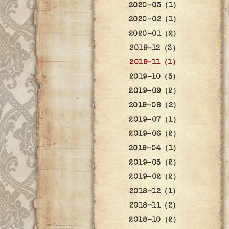
2020-03（1）
2020-02（1）
2020-01（2）
2019-12（3）
2019-11（1）
2019-10（3）
2019-09（2）
2019-08（2）
2019-07（1）
2019-06（2）
2019-04（1）
2019-03（2）
2019-02（2）
2018-12（1）
2018-11（2）
2018-10（2）