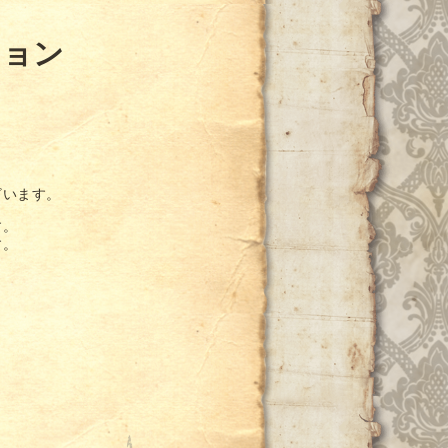
ション
ざいます。
す。
す。