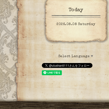
Today
2026.08.08 Saturday
Select Language
▼