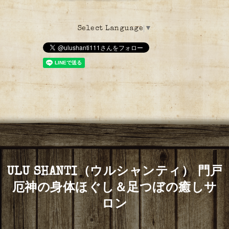
Select Language
▼
ULU SHANTI（ウルシャンティ） 門戸
厄神の身体ほぐし＆足つぼの癒しサ
ロン