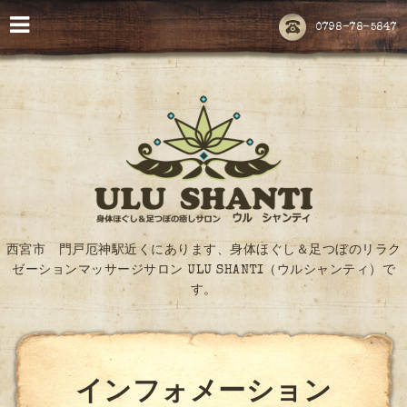
0798-78-5847
西宮市 門戸厄神駅近くにあります、身体ほぐし＆足つぼのリラク
ゼーションマッサージサロン ULU SHANTI（ウルシャンティ）で
す。
インフォメーション