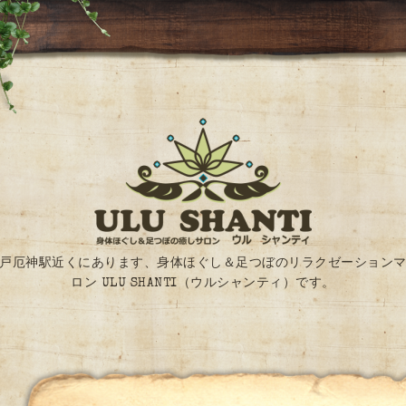
戸厄神駅近くにあります、身体ほぐし＆足つぼのリラクゼーション
ロン ULU SHANTI（ウルシャンティ）です。