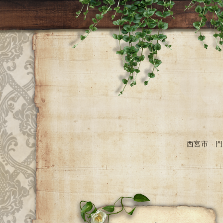
西宮市 門