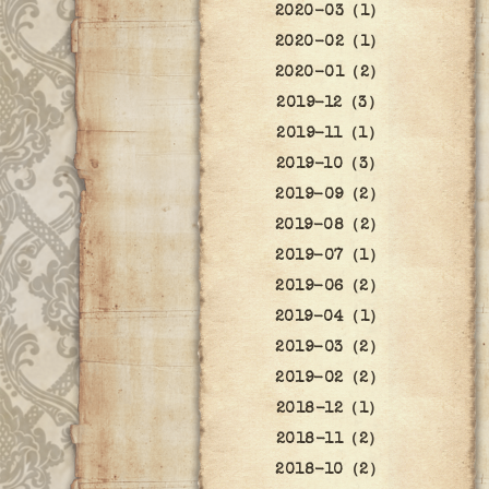
2020-03（1）
2020-02（1）
2020-01（2）
2019-12（3）
2019-11（1）
2019-10（3）
2019-09（2）
2019-08（2）
2019-07（1）
2019-06（2）
2019-04（1）
2019-03（2）
2019-02（2）
2018-12（1）
2018-11（2）
2018-10（2）