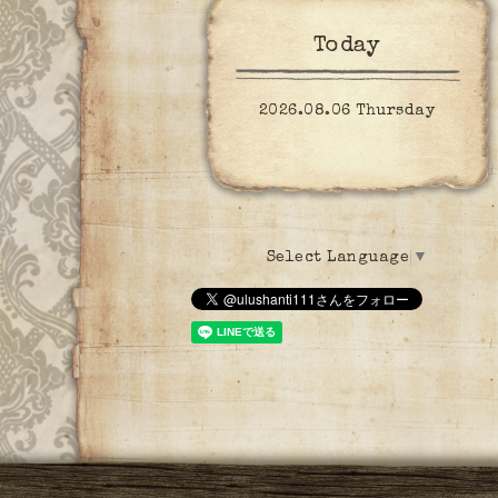
Today
2026.08.06 Thursday
Select Language
▼