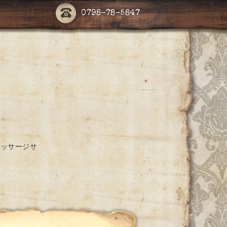
0798-78-5847
マッサージサ