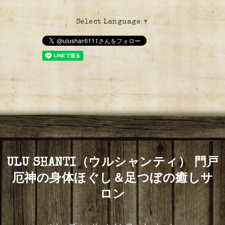
Select Language
▼
ULU SHANTI（ウルシャンティ） 門戸
厄神の身体ほぐし＆足つぼの癒しサ
ロン