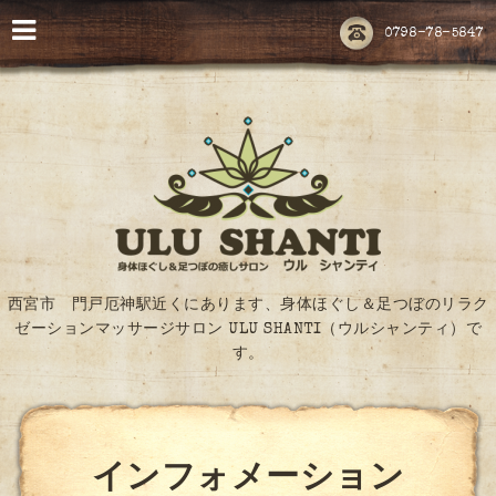
0798-78-5847
西宮市 門戸厄神駅近くにあります、身体ほぐし＆足つぼのリラク
ゼーションマッサージサロン ULU SHANTI（ウルシャンティ）で
す。
インフォメーション