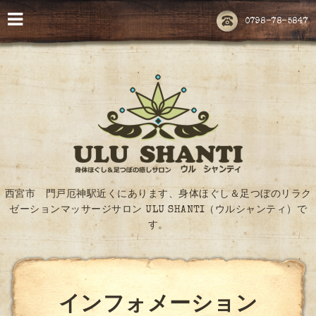
0798-78-5847
西宮市 門戸厄神駅近くにあります、身体ほぐし＆足つぼのリラク
ゼーションマッサージサロン ULU SHANTI（ウルシャンティ）で
す。
インフォメーション