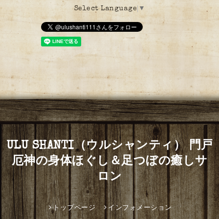
Select Language
▼
ULU SHANTI（ウルシャンティ） 門戸
厄神の身体ほぐし＆足つぼの癒しサ
ロン
トップページ
インフォメーション