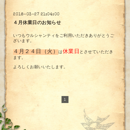
2018-03-27 21:04:00
４月休業日のお知らせ
いつもウルシャンティをご利用いただきありがとうご
ざいます。
４月２４日（火）
休業日
は
とさせていただき
ます。
よろしくお願いいたします。
1