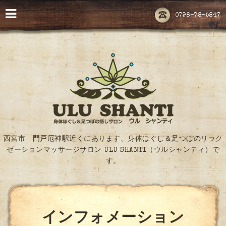
0798-78-5847
西宮市 門戸厄神駅近くにあります、身体ほぐし＆足つぼのリラク
ゼーションマッサージサロン ULU SHANTI（ウルシャンティ）で
す。
インフォメーション