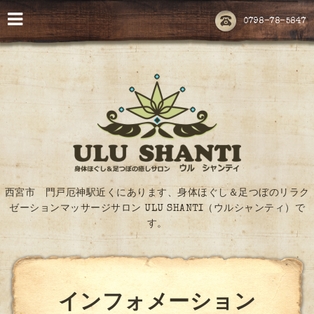
0798-78-5847
西宮市 門戸厄神駅近くにあります、身体ほぐし＆足つぼのリラク
ゼーションマッサージサロン ULU SHANTI（ウルシャンティ）で
す。
インフォメーション