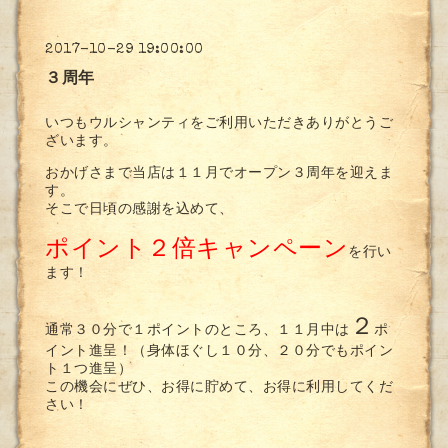
2017-10-29 19:00:00
３周年
いつもウルシャンティをご利用いただきありがとうご
ざいます。
おかげさまで当店は１１月でオープン３周年を迎えま
す。
そこで日頃の感謝を込めて、
ポイント２倍キャンペーン
を行い
ます！
２
通常３０分で１ポイントのところ、１１月中は
ポ
イント進呈！（身体ほぐし１０分、２０分でもポイン
ト１つ進呈）
この機会にぜひ、お得に貯めて、お得に利用してくだ
さい！