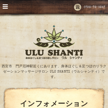
0798-78-5847
西宮市 門戸厄神駅近くにあります、身体ほぐし＆足つぼのリラク
ゼーションマッサージサロン ULU SHANTI（ウルシャンティ）で
す。
インフォメーション