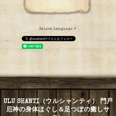
Select Language
▼
ULU SHANTI（ウルシャンティ） 門戸
厄神の身体ほぐし＆足つぼの癒しサ