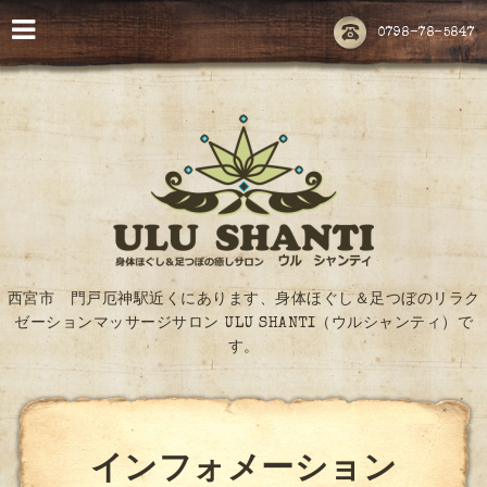
0798-78-5847
西宮市 門戸厄神駅近くにあります、身体ほぐし＆足つぼのリラク
ゼーションマッサージサロン ULU SHANTI（ウルシャンティ）で
す。
インフォメーション