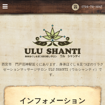
0798-78-5847
西宮市 門戸厄神駅近くにあります、身体ほぐし＆足つぼのリラク
ゼーションマッサージサロン ULU SHANTI（ウルシャンティ）で
す。
インフォメーション