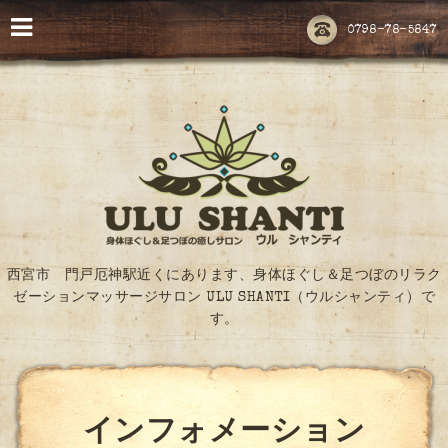
0798-78-5847
西宮市 門戸厄神駅近くにあります、身体ほぐし＆足つぼのリラク
ゼーションマッサージサロン ULU SHANTI（ウルシャンティ）で
す。
インフォメーション