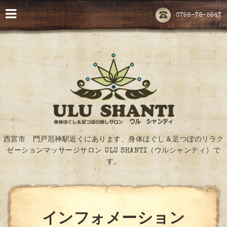
0798-78-5847
西宮市 門戸厄神駅近くにあります、身体ほぐし＆足つぼのリラク
ゼーションマッサージサロン ULU SHANTI（ウルシャンティ）で
す。
インフォメーション