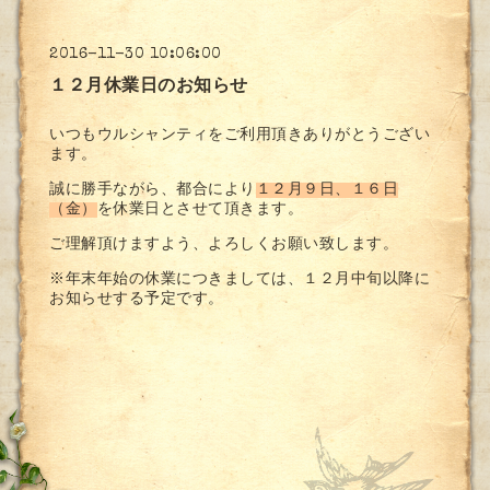
2016-11-30 10:06:00
１２月休業日のお知らせ
いつもウルシャンティをご利用頂きありがとうござい
ます。
誠に勝手ながら、都合により
１２月９日、１６日
（金）
を休業日とさせて頂きます。
ご理解頂けますよう、よろしくお願い致します。
※年末年始の休業につきましては、１２月中旬以降に
お知らせする予定です。