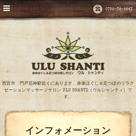
0798-78-5847
西宮市 門戸厄神駅近くにあります、身体ほぐし＆足つぼのリラク
ゼーションマッサージサロン ULU SHANTI（ウルシャンティ）で
す。
インフォメーション