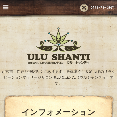
0798-78-5847
西宮市 門戸厄神駅近くにあります、身体ほぐし＆足つぼのリラク
ゼーションマッサージサロン ULU SHANTI（ウルシャンティ）で
す。
インフォメーション