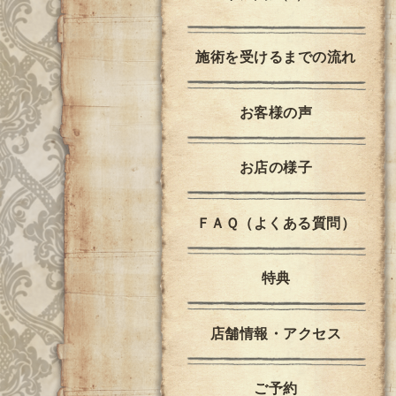
施術を受けるまでの流れ
お客様の声
お店の様子
ＦＡＱ（よくある質問）
特典
店舗情報・アクセス
ご予約