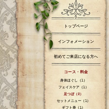
トップページ
インフォメーション
初めてご来店になる方へ
コース・料金
身体ほぐし（1）
フェイスケア（1）
足つぼ（2）
セットメニュー（1）
ギフト券（1）