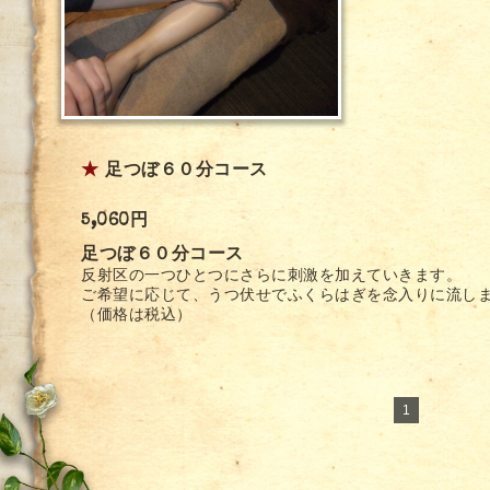
★
足つぼ６０分コース
5,060円
足つぼ６０分コース
反射区の一つひとつにさらに刺激を加えていきます。
ご希望に応じて、うつ伏せでふくらはぎを念入りに流し
（価格は税込）
1