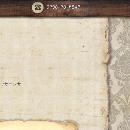
0798-78-5847
マッサージサ