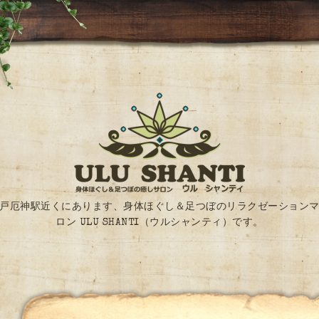
戸厄神駅近くにあります、身体ほぐし＆足つぼのリラクゼーション
ロン ULU SHANTI（ウルシャンティ）です。