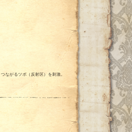
とつながるツボ（反射区）を刺激。
。