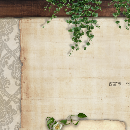
西宮市 門