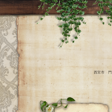
西宮市 門