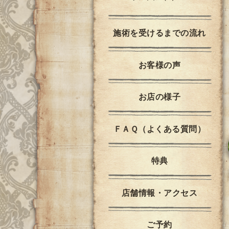
施術を受けるまでの流れ
お客様の声
お店の様子
ＦＡＱ（よくある質問）
特典
店舗情報・アクセス
ご予約