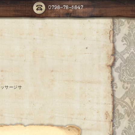
0798-78-5847
マッサージサ