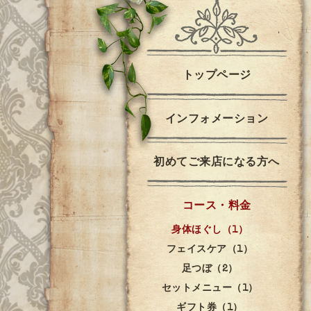
トップページ
インフォメーション
初めてご来店になる方へ
コース・料金
身体ほぐし（1）
フェイスケア（1）
足つぼ（2）
セットメニュー（1）
ギフト券（1）