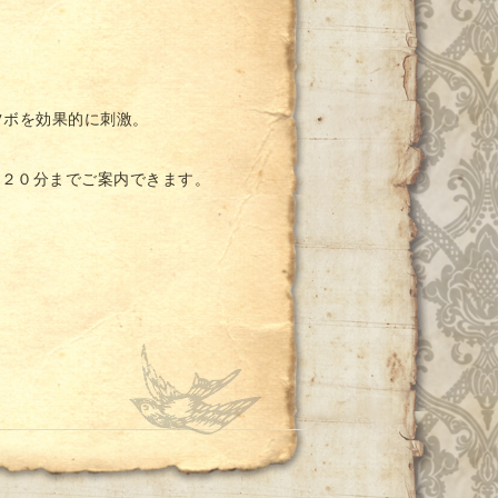
ツボを効果的に刺激。
１２０分までご案内できます。