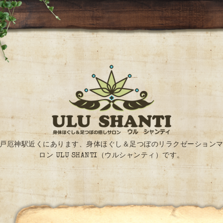
戸厄神駅近くにあります、身体ほぐし＆足つぼのリラクゼーション
ロン ULU SHANTI（ウルシャンティ）です。